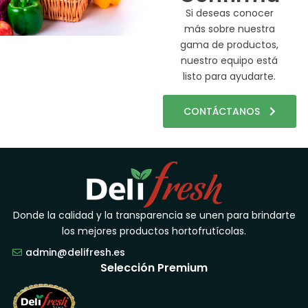
Si deseas conocer
más sobre nuestra
gama de productos,
nuestro equipo está
listo para ayudarte.
CONTÁCTANOS
Donde la calidad y la transparencia se unen para brindarte
los mejores productos hortofrutícolas.
admin@delifresh.es
Selección Premium