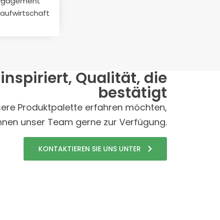
Engagement
Innovation und Digitalisierung
slaufwirtschaft
für Nachhaltigkeit
spiriert, Qualität, die
bestätigt
ere Produktpalette erfahren möchten,
Ihnen unser Team gerne zur Verfügung.
KONTAKTIEREN SIE UNS UNTER