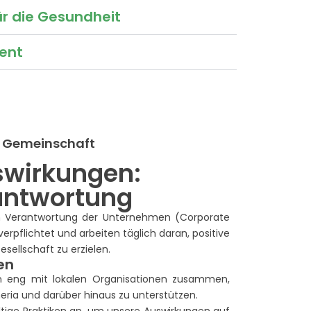
r die Gesundheit
ent
r Gemeinschaft
swirkungen:
antwortung
en Verantwortung der Unternehmen (Corporate
 verpflichtet und arbeiten täglich daran, positive
esellschaft zu erzielen.
en
n eng mit lokalen Organisationen zusammen,
ria und darüber hinaus zu unterstützen.