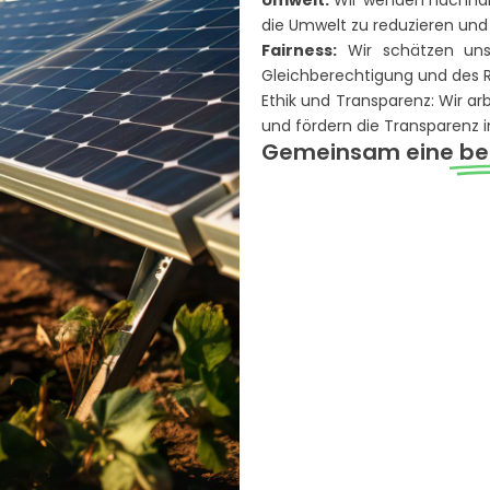
Umwelt:
Wir wenden nachhalt
die Umwelt zu reduzieren und
Fairness:
Wir schätzen unse
Gleichberechtigung und des R
Ethik und Transparenz: Wir a
und fördern die Transparenz 
Gemeinsam eine
be