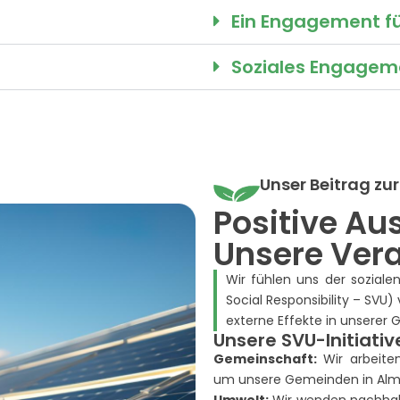
Ein Engagement fü
Soziales Engagem
Unser Beitrag zu
Positive Au
Unsere Ver
Wir fühlen uns der sozial
Social Responsibility – SVU)
externe Effekte in unserer G
Unsere SVU-Initiativ
Gemeinschaft:
Wir arbeite
um unsere Gemeinden in Alme