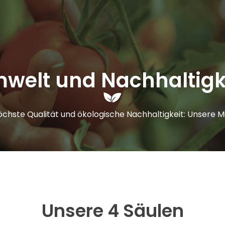
te
Ökologisch
Unsere Verpackungen
Engagement und Qual
welt und Nachhaltigk
hste Qualität und ökologische Nachhaltigkeit: Unsere Mis
Unsere 4 Säulen