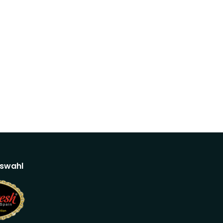
swahl