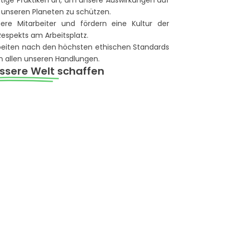
ige Praktiken an, um unsere Auswirkungen auf
 unseren Planeten zu schützen.
re Mitarbeiter und fördern eine Kultur der
espekts am Arbeitsplatz.
rbeiten nach den höchsten ethischen Standards
in allen unseren Handlungen.
ssere Welt
schaffen