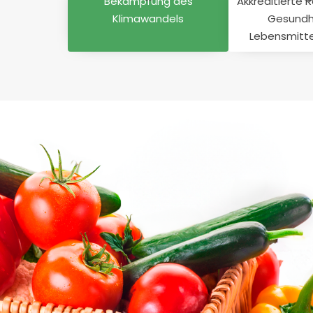
Bekämpfung des
Akkreditierte 
Klimawandels
Gesundh
Lebensmitte