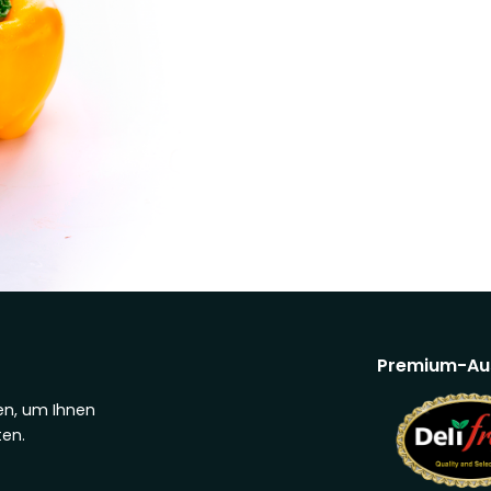
Premium-Au
n, um Ihnen
en.